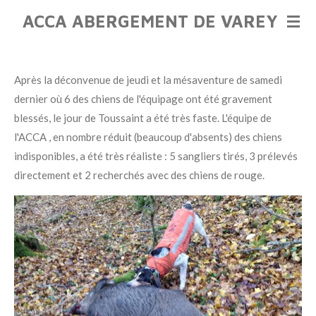
Passer
ACCA ABERGEMENT DE VAREY
au
contenu
principal
Après la déconvenue de jeudi et la mésaventure de samedi
dernier où 6 des chiens de l'équipage ont été gravement
blessés, le jour de Toussaint a été très faste. L'équipe de
l'ACCA , en nombre réduit (beaucoup d'absents) des chiens
indisponibles, a été très réaliste : 5 sangliers tirés, 3 prélevés
directement et 2 recherchés avec des chiens de rouge.