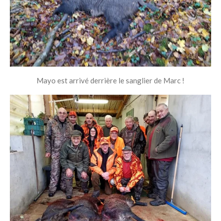
Mayo est arrivé derrière le sanglier de Marc !