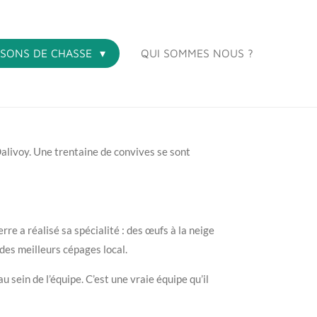
ISONS DE CHASSE
QUI SOMMES NOUS ?
Dalivoy. Une trentaine de convives se sont
re a réalisé sa spécialité : des œufs à la neige
des meilleurs cépages local.
 sein de l’équipe. C’est une vraie équipe qu’il