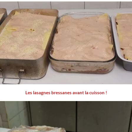
Les lasagnes bressanes avant la cuisson !