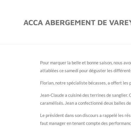
Passer
au
ACCA ABERGEMENT DE VARE
contenu
principal
Pour marquer la belle et bonne saison, nous avo
attablées ce samedi pour déguster les différent
Florian, notre spécialiste bécasses, a offert le
Jean-Claude a cuisiné des terrines de sanglier. 
caramélisés. Jean a confectionné deux balles de 
Le président dans son discours a rappelé les résu
faut manager en tenant compte des performances