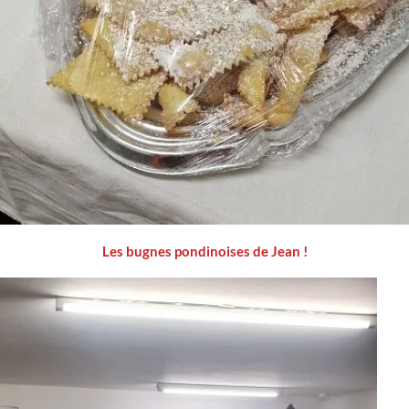
Les bugnes pondinoises de Jean !