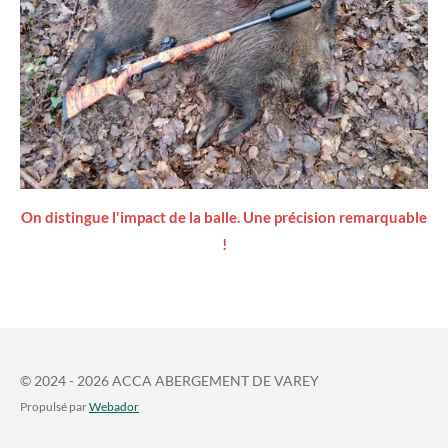
On distingue l'impact de la balle. Une précision remarquable
!
© 2024 - 2026 ACCA ABERGEMENT DE VAREY
Propulsé par
Webador