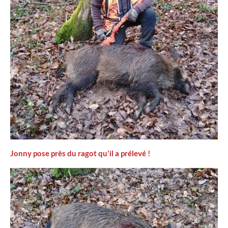
Jonny pose près du ragot qu'il a prélevé !