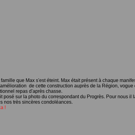
amille que Max s'est éteint. Max était présent à chaque manifes
amélioration de cette construction auprès de la Région, vogue d
itionnel repas d'après chasse.
it posé sur la photo du correspondant du Progrès. Pour nous il l
s nos très sincères condoléances.
a !