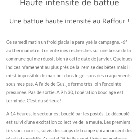
Haute intensité de battue
Une battue haute intensité au Raffour !
Ce samedi matin un froid glacial a paralysé la campagne. -6°
au thermomètre. J'oriente mes recherches sur une bosse de la
commune qui me réussit bien à cette date de janvier. Quelques
indices m'amènent au plus près de la remise des bêtes mais il
m'est impossible de marcher dans le gel sans des craquements
sous mes pas. A l'aide de Gus, je ferme très loin l'enceinte
présumée. Pas de sortie. A 9 h 30, l'opération bouclage est
terminée. C'est du sérieux !
A 14 heures, le secteur est bouclé par les postés. Le découplé
est suivi d'une excitation collective de la meute. Les premiers
tirs sont nourris, suivis des coups de trompe qui annoncent des
résultats positifs. Au total 25 balles sont tirées en quelques