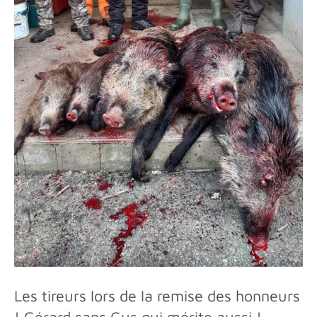
Les tireurs lors de la remise des honneurs
! Gérard sans Gus qui mérite aussi !