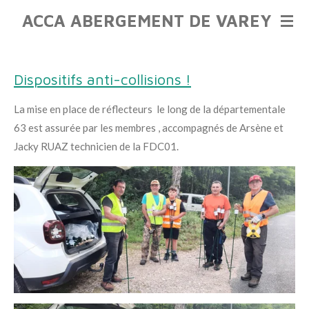
Passer
ACCA ABERGEMENT DE VAREY
au
contenu
principal
Dispositifs anti-collisions !
La mise en place de réflecteurs le long de la départementale
63 est assurée par les membres , accompagnés de Arsène et
Jacky RUAZ technicien de la FDC01.